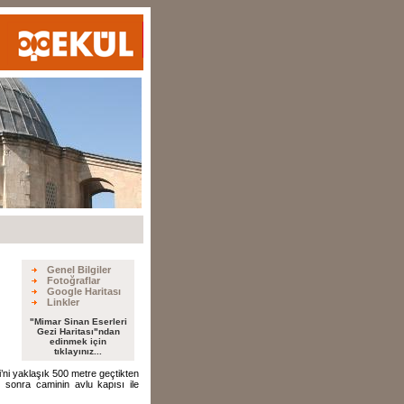
Genel Bilgiler
Fotoğraflar
Google Haritası
Linkler
"Mimar Sinan Eserleri
Gezi Haritası"ndan
edinmek için
tıklayınız...
i yaklaşık 500 metre geçtikten
sonra caminin avlu kapısı ile