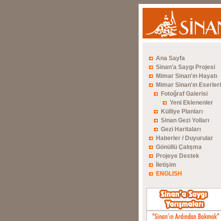
Ana Sayfa
Sinan'a Saygı Projesi
Mimar Sinan'ın Hayatı
Mimar Sinan'ın Eserleri
Fotoğraf Galerisi
Yeni Eklenenler
Külliye Planları
Sinan Gezi Yolları
Gezi Haritaları
Haberler / Duyurular
Gönüllü Çalışma
Projeye Destek
İletişim
ENGLISH